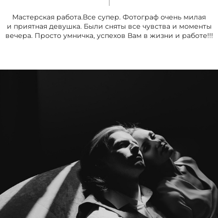
Мастерская работа.Все супер. Фотограф очень милая
и приятная девушка. Были сняты все чувства и моменты
вечера. Просто умничка, успехов Вам в жизни и работе!!!