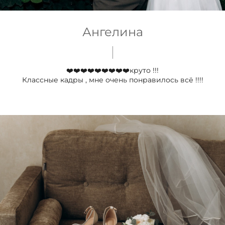
Ангелина
❤️❤️❤️❤️❤️❤️❤️❤️❤️круто !!!
Классные кадры , мне очень понравилось всё !!!!