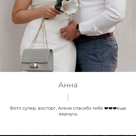
Анна
Фото супер, восторг, Алена спасибо тебе ❤️❤️❤️еще
вернусь