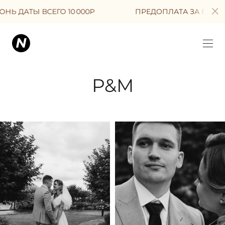
 ДАТЫ ВСЕГО 10 000Р
ПРЕДОПЛАТА ЗА БРОНЬ ДА
P&M