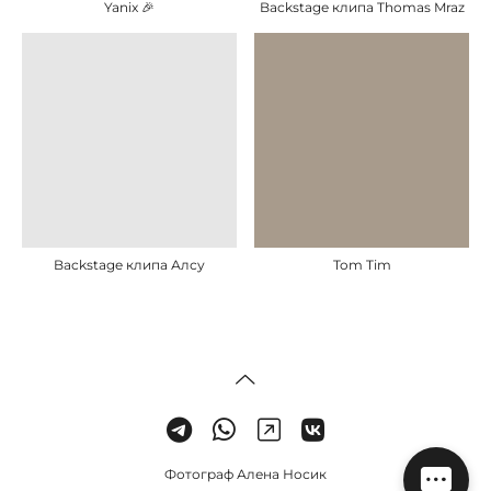
Yanix 🎉
Backstage клипа Thomas Mraz
Backstage клипа Алсу
Tom Tim
Фотограф Алена Носик